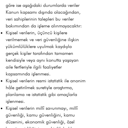
göre ise aşağıdaki durumlarda veriler
Kanun kapsamı dışında olacağından,
veri sahiplerinin talepleri bu veriler
bakımından da işleme alınmayacaktır:
Kişisel verilerin, üçüncü kişilere
verilmemek ve veri güvenliğine ilişkin
yükümlülüklere uyulmak kaydıyla
gerçek kişiler tarafından tamamen
kendisiyle veya aynı konutta yaşayan
aile fertleriyle ilgili faaliyetler
kapsamında işlenmesi.
Kişisel verilerin resmi istatistik ile anonim
hâle getirilmek suretiyle araştırma,
planlama ve istatistik gibi amaçlarla
işlenmesi.
Kişisel verilerin millî savunmayı, millî
güvenliği, kamu güvenliğini, kamu
düzenini, ekonomik güvenliği, özel