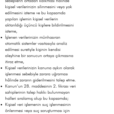
sebeplerin ortadan kalkması hâlinde
kişisel verilerinizin silinmesini veya yok
edilmesini isteme ve bu kapsamda
yapılan işlemin kişisel verilerin
aktarıldığı üçüncü kişilere bildirilmesini
isteme,
İşlenen verilerinizin münhasıran
otomatik sistemler vasıtasıyla analiz
edilmesi suretiyle kişinin kendisi
aleyhine bir sonucun ortaya çıkmasına
itiraz etme,
Kişisel verilerinizin kanuna aykırı olarak
işlenmesi sebebiyle zarara uğraması
hâlinde zararın giderilmesini talep etme.
Kanun’un 28. maddesinin 2. fıkrası veri
sahiplerinin talep hakkı bulunmayan
halleri sıralamış olup bu kapsamda;
Kişisel veri işlemenin suç işlenmesinin
önlenmesi veya suç soruşturması için