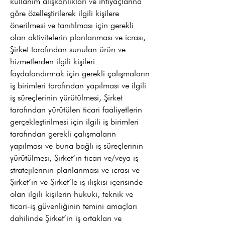
kullanım alışkanlıkları ve ihtiyaçlarına
göre özelleştirilerek ilgili kişilere
önerilmesi ve tanıtılması için gerekli
olan aktivitelerin planlanması ve icrası,
Şirket tarafından sunulan ürün ve
hizmetlerden ilgili kişileri
faydalandırmak için gerekli çalışmaların
iş birimleri tarafından yapılması ve ilgili
iş süreçlerinin yürütülmesi, Şirket
tarafından yürütülen ticari faaliyetlerin
gerçekleştirilmesi için ilgili iş birimleri
tarafından gerekli çalışmaların
yapılması ve buna bağlı iş süreçlerinin
yürütülmesi, Şirket‘in ticari ve/veya iş
stratejilerinin planlanması ve icrası ve
Şirket‘in ve Şirket‘le iş ilişkisi içerisinde
olan ilgili kişilerin hukuki, teknik ve
ticari-iş güvenliğinin temini amaçları
dahilinde Şirket’in iş ortakları ve